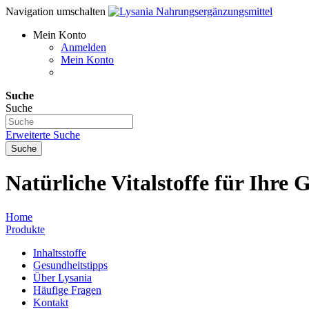
Navigation umschalten
Mein Konto
Anmelden
Mein Konto
Suche
Suche
Erweiterte Suche
Suche
Natürliche Vitalstoffe für Ihre 
Home
Produkte
Inhaltsstoffe
Gesundheitstipps
Über Lysania
Häufige Fragen
Kontakt