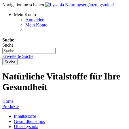
Navigation umschalten
Mein Konto
Anmelden
Mein Konto
Suche
Suche
Erweiterte Suche
Suche
Natürliche Vitalstoffe für Ihre
Gesundheit
Home
Produkte
Inhaltsstoffe
Gesundheitstipps
Über Lysania